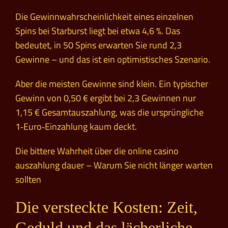
Die Gewinnwahrscheinlichkeit eines einzelnen
Spins bei Starburst liegt bei etwa 4,6 %. Das
bedeutet, in 50 Spins erwarten Sie rund 2,3
Gewinne – und das ist ein optimistisches Szenario.
Aber die meisten Gewinne sind klein. Ein typischer
Gewinn von 0,50 € ergibt bei 2,3 Gewinnen nur
1,15 € Gesamtauszahlung, was die ursprüngliche
1‑Euro‑Einzahlung kaum deckt.
Die bittere Wahrheit über die online casino
auszahlung dauer – Warum Sie nicht länger warten
sollten
Die versteckte Kosten: Zeit,
Geduld und das lächerliche