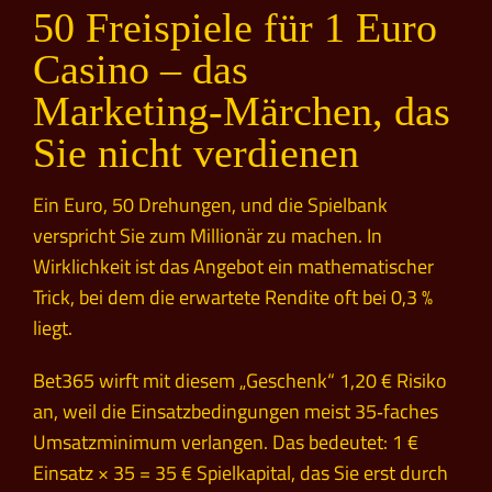
50 Freispiele für 1 Euro
Casino – das
Marketing‑Märchen, das
Sie nicht verdienen
Ein Euro, 50 Drehungen, und die Spielbank
verspricht Sie zum Millionär zu machen. In
Wirklichkeit ist das Angebot ein mathematischer
Trick, bei dem die erwartete Rendite oft bei 0,3 %
liegt.
Bet365 wirft mit diesem „Geschenk“ 1,20 € Risiko
an, weil die Einsatzbedingungen meist 35‑faches
Umsatzminimum verlangen. Das bedeutet: 1 €
Einsatz × 35 = 35 € Spielkapital, das Sie erst durch