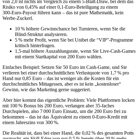
von 2,0 ist nichts im Vergleich zu einem 5‑Blatt‑Draw, bei dem das
Risiko von 0,45% auf einer 0,1‑Euro‑Beteiligung zu einem
300‑Euro‑Payout führen kann – das ist pure Mathematik, kein
Werbe‑Zuckerl.
10 % höhere Gewinnchance bei Turnieren, wenn Sie die
Blind‑Struktur analysieren.
5 % mehr Profit, wenn Sie bei Unibet die “VIP”-Programme
kritisch hinterfragen.
1,5‑mal höhere Auszahlungsrate, wenn Sie Live‑Cash‑Games
mit einem Startkapital von 200 Euro wählen.
Einfaches Beispiel: Setzen Sie 50 Euro im Cash‑Game, und Sie
verlieren bei einer durchschnittlichen Verlustquote von 1,7 % pro
Hand nur 0,85 Euro – das ist weniger als die Kosten für ein
durchschnittliches Mittagessen, aber es ist kein „kostenloser“
Gewinn, wie das Marketing gerne suggeriert.
Aber hier kommt das eigentliche Problem: Viele Plattformen locken
mit 100 % Bonus bis 200 Euro, verlangen aber 35‑faches
Durchspielen, also 7 000 Euro Einsatz, um die 200 Euro frei zu
bekommen – das ist das Äquivalent zu einem 0‑Euro‑Kredit mit
einem Jahreszins von 300 %.
Die Realität ist, dass bei einer Hand, die 0,02 % des gesamten Potts
ausmacht, ein Skill‑Edge von nur 0,5 % bereits über 20 % mehr