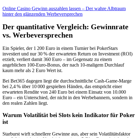
Online Casino Gewinn auszahlen lassen – Der wahre Albtraum
hinter den glänzenden Werbeversprechen
Der quantitative Vergleich: Gewinnrate
vs. Werbeversprechen
Ein Spieler, der 1 200 Euro in einem Turnier bei PokerStars
investiert und nur 30 % der erwarteten Return on Investment (ROI)
erzielt, verliert damit 360 Euro – im Gegensatz zu einem
angeblichen 100‑Euro‑Bonus, der nach 10‑maligem Durchlauf
kaum mehr als 2 Euro Wert ist.
Bei Bet365 dagegen liegt die durchschnittliche Cash‑Game‑Marge
bei 2,4 % über 10 000 gespielten Händen, das entspricht einer
erwarteten Rendite von 240 Euro bei einem Einsatz von 10.000
Euro – ein Unterschied, der nicht in den Werbebannern, sondern in
den realen Zahlen liegt.
Warum Volatilität bei Slots kein Indikator für Poker
ist
Starburst wirft schnellere Gewinne aus, aber sein Volatilitätsfaktor