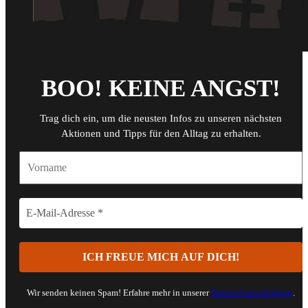
BOO! KEINE ANGST!
Trag dich ein, um die neusten Infos zu unseren nächsten
Aktionen und Tipps für den Alltag zu erhalten.
Wir senden keinen Spam! Erfahre mehr in unserer
Datenschutzerklärung
.