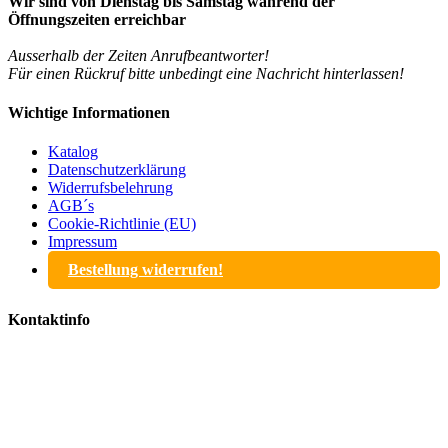
Wir sind von Dienstag bis Samstag während der
Öffnungszeiten erreichbar
Ausserhalb der Zeiten Anrufbeantworter!
Für einen Rückruf bitte unbedingt eine Nachricht hinterlassen!
Wichtige Informationen
Katalog
Datenschutzerklärung
Widerrufsbelehrung
AGB´s
Cookie-Richtlinie (EU)
Impressum
Bestellung widerrufen!
Kontaktinfo