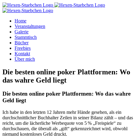
Zum
Inhalt
springen
Home
Veranstaltungen
Galerie
Stammtisch
Bücher
Freebies
Kontakt
Über mich
Die besten online poker Plattformen: Wo
das wahre Geld liegt
Die besten online poker Plattformen: Wo das wahre
Geld liegt
Ich habe in den letzten 12 Jahren mehr Hände gesehen, als ein
durchschnittlicher Buchhalter Zeilen in seiner Bilanz zählt – und das
reicht, um die lächerliche Werbequote von 5 % „Freispiele“ zu
durchschauen, die überall als „gift“ gekennzeichnet wird, obwohl
niemand kostenloses Geld druckt.