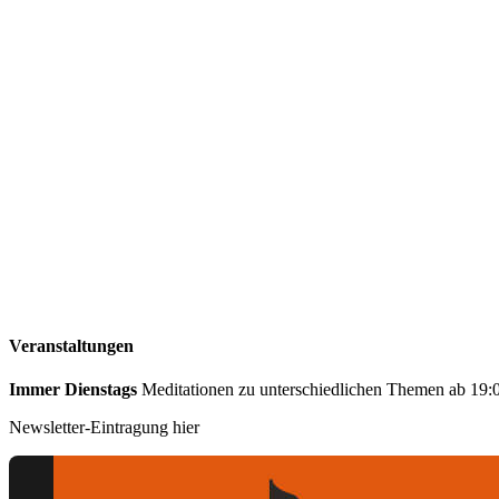
Veranstaltungen
Immer Dienstags
Meditationen zu unterschiedlichen Themen ab 19:
Newsletter-Eintragung hier