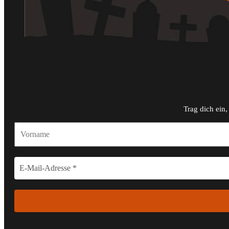
Trag dich ein,