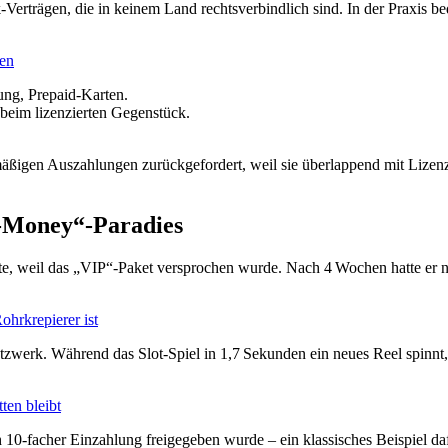
Verträgen, die in keinem Land rechtsverbindlich sind. In der Praxis bed
men
ng, Prepaid‑Karten.
 beim lizenzierten Gegenstück.
ßigen Auszahlungen zurückgefordert, weil sie überlappend mit Lizenz‑ 
e‑Money“‑Paradies
te, weil das „VIP“-Paket versprochen wurde. Nach 4 Wochen hatte er n
hrkrepierer ist
tzwerk. Während das Slot‑Spiel in 1,7 Sekunden ein neues Reel spinnt,
ten bleibt
h 10‑facher Einzahlung freigegeben wurde – ein klassisches Beispiel daf