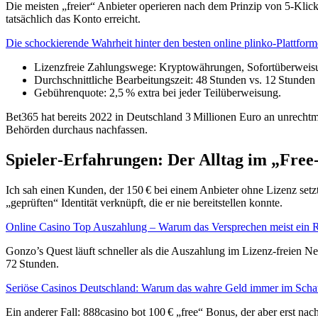
Die meisten „freier“ Anbieter operieren nach dem Prinzip von 5‑Klick‑
tatsächlich das Konto erreicht.
Die schockierende Wahrheit hinter den besten online plinko-Plattfor
Lizenzfreie Zahlungswege: Kryptowährungen, Sofortüberweisu
Durchschnittliche Bearbeitungszeit: 48 Stunden vs. 12 Stunden
Gebührenquote: 2,5 % extra bei jeder Teilüberweisung.
Bet365 hat bereits 2022 in Deutschland 3 Millionen Euro an unrechtmä
Behörden durchaus nachfassen.
Spieler‑Erfahrungen: Der Alltag im „Fre
Ich sah einen Kunden, der 150 € bei einem Anbieter ohne Lizenz setz
„geprüften“ Identität verknüpft, die er nie bereitstellen konnte.
Online Casino Top Auszahlung – Warum das Versprechen meist ein Ro
Gonzo’s Quest läuft schneller als die Auszahlung im Lizenz‑freien Ne
72 Stunden.
Seriöse Casinos Deutschland: Warum das wahre Geld immer im Schat
Ein anderer Fall: 888casino bot 100 € „free“ Bonus, der aber erst nac