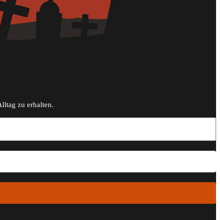
lltag zu erhalten.