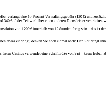
reiber verlangt eine 10‑Prozent‑Verwaltungsgebühr (120 €) und zusätzl
und 340 €. Jeder Teil wird über einen anderen Dienstleister verarbeitet
ansaktion von 1 200 € innerhalb von 12 Stunden fertig sein – das ist de
Ihnen etwas einbringt, denken Sie noch einmal nach: Der Slot bringt I
freien Casinos verwendet eine Schriftgröße von 9 pt – kaum lesbar, abe