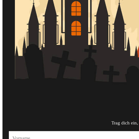
Trag dich ein,