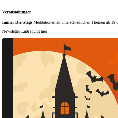
Veranstaltungen
Immer Dienstags
Meditationen zu unterschiedlichen Themen ab 19:
Newsletter-Eintragung hier