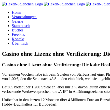
Zum
Inhalt
Home
springen
Veranstaltungen
Galerie
Stammtisch
Bücher
Freebies
Kontakt
Über mich
Casino ohne Lizenz ohne Verifizierung: Die 
Casino ohne Lizenz ohne Verifizierung: Die kalte Reali
Vor einigen Wochen habe ich beim Spielen von Starburst auf einer Pl
von 1,00 €, den die Seite nach 48 Stunden einbehielt, weil sie angebli
Bet365 bietet über 1.200 Spiele an, aber nur 3 % davon laufen ohne 
verlockende Werbeversprechen, die „VIP“ in Anführungszeichen setz
Unibet hat in den letzten 12 Monaten über 4 Millionen Euro an Einza
Hobby‑Buchhalters für Bürobedarf.