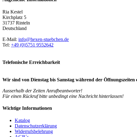
Ria Kestel
Kirchplatz 5
31737 Rinteln
Deutschland
E-Mail:
info@hexen-stuebchen.de
Tel:
+49 (0)5751 9552642
Telefonische Erreichbarkeit
Wir sind von Dienstag bis Samstag während der Öffnungszeiten 
Ausserhalb der Zeiten Anrufbeantworter!
Für einen Rückruf bitte unbedingt eine Nachricht hinterlassen!
Wichtige Informationen
Katalog
Datenschutzerklärung
Widerrufsbelehrung
AGB´s