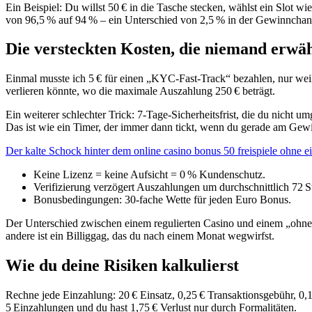
Ein Beispiel: Du willst 50 € in die Tasche stecken, wählst ein Slot 
von 96,5 % auf 94 % – ein Unterschied von 2,5 % in der Gewinnchanc
Die versteckten Kosten, die niemand erwä
Einmal musste ich 5 € für einen „KYC‑Fast‑Track“ bezahlen, nur weil
verlieren könnte, wo die maximale Auszahlung 250 € beträgt.
Ein weiterer schlechter Trick: 7‑Tage‑Sicherheitsfrist, die du nicht
Das ist wie ein Timer, der immer dann tickt, wenn du gerade am Gewi
Der kalte Schock hinter dem online casino bonus 50 freispiele ohne e
Keine Lizenz = keine Aufsicht = 0 % Kundenschutz.
Verifizierung verzögert Auszahlungen um durchschnittlich 72 
Bonusbedingungen: 30‑fache Wette für jeden Euro Bonus.
Der Unterschied zwischen einem regulierten Casino und einem „ohne 
andere ist ein Billig­gag, das du nach einem Monat wegwirfst.
Wie du deine Risiken kalkulierst
Rechne jede Einzahlung: 20 € Einsatz, 0,25 € Transaktionsgebühr, 0,10
5 Einzahlungen und du hast 1,75 € Verlust nur durch Formalitäten.