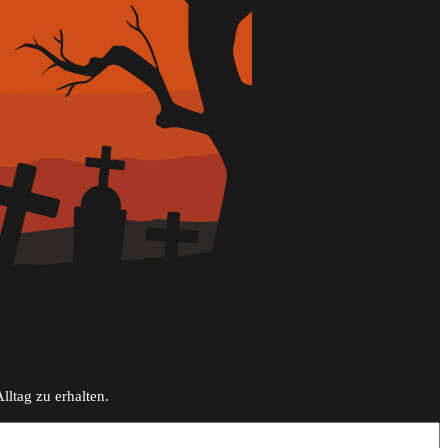
lltag zu erhalten.