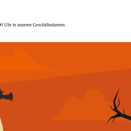
00 Uhr in unseren Geschäftsräumen.