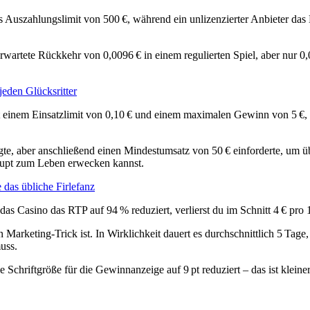
ges Auszahlungslimit von 500 €, während ein unlizenzierter Anbieter d
rwartete Rückkehr von 0,0096 € in einem regulierten Spiel, aber nur 0,0
jeden Glücksritter
einem Einsatzlimit von 0,10 € und einem maximalen Gewinn von 5 €, 
te, aber anschließend einen Mindestumsatz von 50 € einforderte, um übe
haupt zum Leben erwecken kannst.
 das übliche Firlefanz
 das Casino das RTP auf 94 % reduziert, verlierst du im Schnitt 4 € pro 
Marketing‑Trick ist. In Wirklichkeit dauert es durchschnittlich 5 Tage, 
uss.
 Schriftgröße für die Gewinnanzeige auf 9 pt reduziert – das ist kleiner