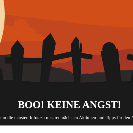
BOO! KEINE ANGST!
 um die neusten Infos zu unseren nächsten Aktionen und Tipps für den A