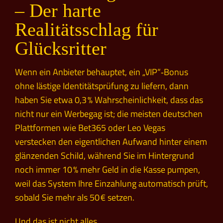
– Der harte
Realitätsschlag für
Glücksritter
Wenn ein Anbieter behauptet, ein „VIP“‑Bonus
ohne lästige Identitätsprüfung zu liefern, dann
haben Sie etwa 0,3 % Wahrscheinlichkeit, dass das
nicht nur ein Werbegag ist; die meisten deutschen
Plattformen wie Bet365 oder Leo Vegas
verstecken den eigentlichen Aufwand hinter einem
glänzenden Schild, während Sie im Hintergrund
noch immer 10 % mehr Geld in die Kasse pumpen,
weil das System Ihre Einzahlung automatisch prüft,
sobald Sie mehr als 50 € setzen.
Und das ist nicht alles.