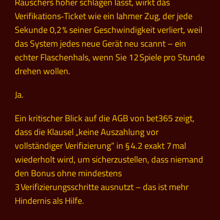
Rauschers höher schlagen lässt, wirkt das
Verifikations‑Ticket wie ein lahmer Zug, der jede
Sekunde 0,2 % seiner Geschwindigkeit verliert, weil
das System jedes neue Gerät neu scannt – ein
echter Flaschenhals, wenn Sie 12 Spiele pro Stunde
drehen wollen.
Ja.
Ein kritischer Blick auf die AGB von bet365 zeigt,
dass die Klausel „keine Auszahlung vor
vollständiger Verifizierung“ in § 4.2 exakt 7 mal
wiederholt wird, um sicherzustellen, dass niemand
den Bonus ohne mindestens
3 Verifizierungsschritte ausnutzt – das ist mehr
Hindernis als Hilfe.