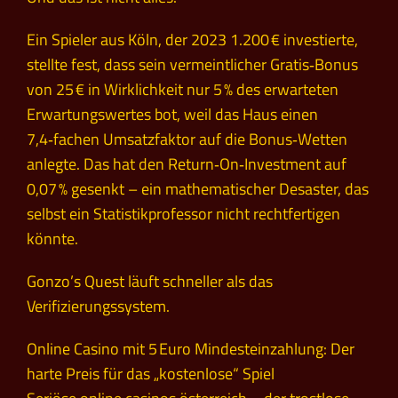
Ein Spieler aus Köln, der 2023 1.200 € investierte,
stellte fest, dass sein vermeintlicher Gratis‑Bonus
von 25 € in Wirklichkeit nur 5 % des erwarteten
Erwartungswertes bot, weil das Haus einen
7,4‑fachen Umsatzfaktor auf die Bonus‑Wetten
anlegte. Das hat den Return‑On‑Investment auf
0,07 % gesenkt – ein mathematischer Desaster, das
selbst ein Statistikprofessor nicht rechtfertigen
könnte.
Gonzo’s Quest läuft schneller als das
Verifizierungssystem.
Online Casino mit 5 Euro Mindesteinzahlung: Der
harte Preis für das „kostenlose“ Spiel