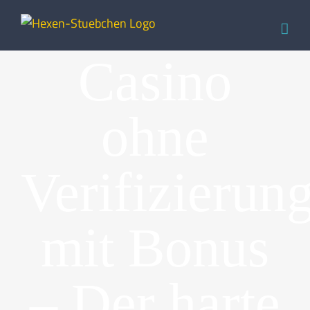
Zum
Inhalt
springen
Casino
ohne
Verifizierun
mit Bonus
– Der harte