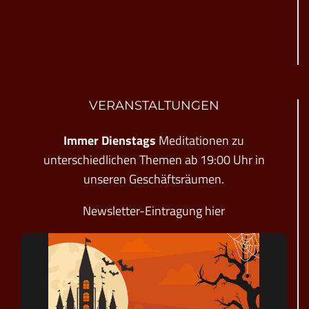
VERANSTALTUNGEN
Immer Dienstags
Meditationen zu
unterschiedlichen Themen ab 19:00 Uhr in
unseren Geschäftsräumen.
Newsletter-Eintragung hier