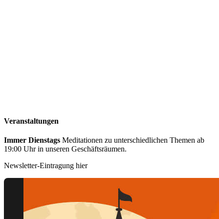
Veranstaltungen
Immer Dienstags
Meditationen zu unterschiedlichen Themen ab
19:00 Uhr in unseren Geschäftsräumen.
Newsletter-Eintragung hier