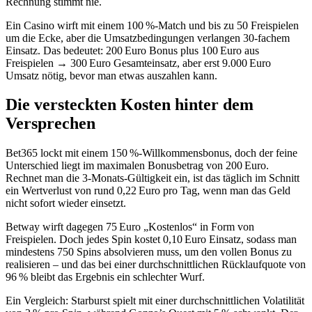
Rechnung stimmt nie.
Ein Casino wirft mit einem 100 %‑Match und bis zu 50 Freispielen
um die Ecke, aber die Umsatzbedingungen verlangen 30‑fachem
Einsatz. Das bedeutet: 200 Euro Bonus plus 100 Euro aus
Freispielen → 300 Euro Gesamteinsatz, aber erst 9.000 Euro
Umsatz nötig, bevor man etwas auszahlen kann.
Die versteckten Kosten hinter dem
Versprechen
Bet365 lockt mit einem 150 %‑Willkommensbonus, doch der feine
Unterschied liegt im maximalen Bonusbetrag von 200 Euro.
Rechnet man die 3‑Monats‑Gültigkeit ein, ist das täglich im Schnitt
ein Wertverlust von rund 0,22 Euro pro Tag, wenn man das Geld
nicht sofort wieder einsetzt.
Betway wirft dagegen 75 Euro „Kostenlos“ in Form von
Freispielen. Doch jedes Spin kostet 0,10 Euro Einsatz, sodass man
mindestens 750 Spins absolvieren muss, um den vollen Bonus zu
realisieren – und das bei einer durchschnittlichen Rücklaufquote von
96 % bleibt das Ergebnis ein schlechter Wurf.
Ein Vergleich: Starburst spielt mit einer durchschnittlichen Volatilität