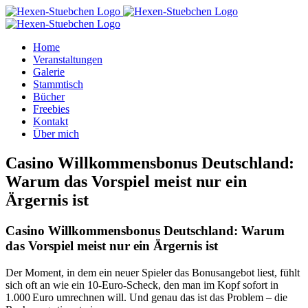
Zum
Inhalt
springen
Home
Veranstaltungen
Galerie
Stammtisch
Bücher
Freebies
Kontakt
Über mich
Casino Willkommensbonus Deutschland:
Warum das Vorspiel meist nur ein
Ärgernis ist
Casino Willkommensbonus Deutschland: Warum
das Vorspiel meist nur ein Ärgernis ist
Der Moment, in dem ein neuer Spieler das Bonusangebot liest, fühlt
sich oft an wie ein 10‑Euro‑Scheck, den man im Kopf sofort in
1.000 Euro umrechnen will. Und genau das ist das Problem – die