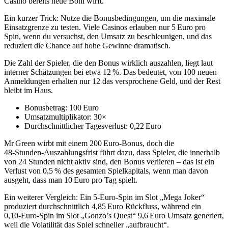
Casino bereits neue Boni wirft.
Ein kurzer Trick: Nutze die Bonusbedingungen, um die maximale
Einsatzgrenze zu testen. Viele Casinos erlauben nur 5 Euro pro
Spin, wenn du versuchst, den Umsatz zu beschleunigen, und das
reduziert die Chance auf hohe Gewinne dramatisch.
Die Zahl der Spieler, die den Bonus wirklich auszahlen, liegt laut
interner Schätzungen bei etwa 12 %. Das bedeutet, von 100 neuen
Anmeldungen erhalten nur 12 das versprochene Geld, und der Rest
bleibt im Haus.
Bonusbetrag: 100 Euro
Umsatzmultiplikator: 30×
Durchschnittlicher Tagesverlust: 0,22 Euro
Mr Green wirbt mit einem 200 Euro‑Bonus, doch die
48‑Stunden‑Auszahlungsfrist führt dazu, dass Spieler, die innerhalb
von 24 Stunden nicht aktiv sind, den Bonus verlieren – das ist ein
Verlust von 0,5 % des gesamten Spielkapitals, wenn man davon
ausgeht, dass man 10 Euro pro Tag spielt.
Ein weiterer Vergleich: Ein 5‑Euro‑Spin im Slot „Mega Joker“
produziert durchschnittlich 4,85 Euro Rückfluss, während ein
0,10‑Euro‑Spin im Slot „Gonzo’s Quest“ 9,6 Euro Umsatz generiert,
weil die Volatilität das Spiel schneller „aufbraucht“.