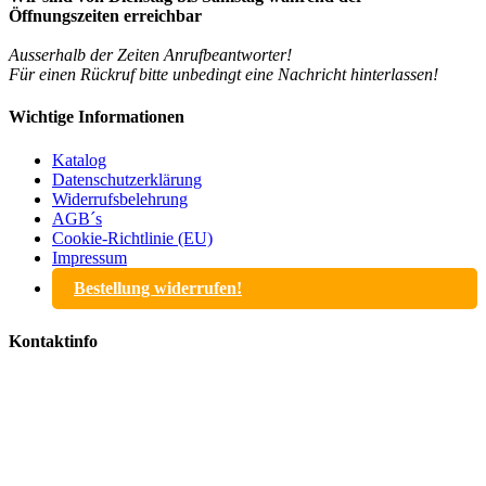
Öffnungszeiten erreichbar
Ausserhalb der Zeiten Anrufbeantworter!
Für einen Rückruf bitte unbedingt eine Nachricht hinterlassen!
Wichtige Informationen
Katalog
Datenschutzerklärung
Widerrufsbelehrung
AGB´s
Cookie-Richtlinie (EU)
Impressum
Bestellung widerrufen!
Kontaktinfo