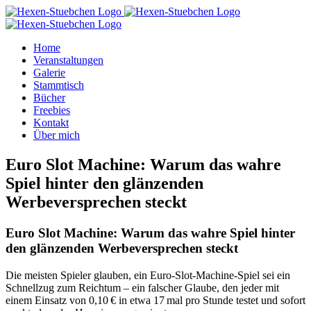
Zum
Inhalt
springen
Home
Veranstaltungen
Galerie
Stammtisch
Bücher
Freebies
Kontakt
Über mich
Euro Slot Machine: Warum das wahre
Spiel hinter den glänzenden
Werbeversprechen steckt
Euro Slot Machine: Warum das wahre Spiel hinter
den glänzenden Werbeversprechen steckt
Die meisten Spieler glauben, ein Euro‑Slot‑Machine‑Spiel sei ein
Schnellzug zum Reichtum – ein falscher Glaube, den jeder mit
einem Einsatz von 0,10 € in etwa 17 mal pro Stunde testet und sofort