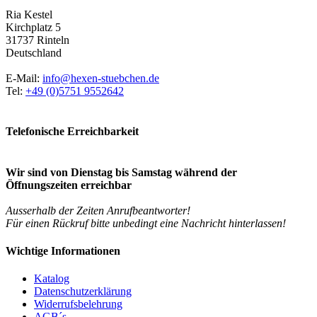
Ria Kestel
Kirchplatz 5
31737 Rinteln
Deutschland
E-Mail:
info@hexen-stuebchen.de
Tel:
+49 (0)5751 9552642
Telefonische Erreichbarkeit
Wir sind von Dienstag bis Samstag während der
Öffnungszeiten erreichbar
Ausserhalb der Zeiten Anrufbeantworter!
Für einen Rückruf bitte unbedingt eine Nachricht hinterlassen!
Wichtige Informationen
Katalog
Datenschutzerklärung
Widerrufsbelehrung
AGB´s