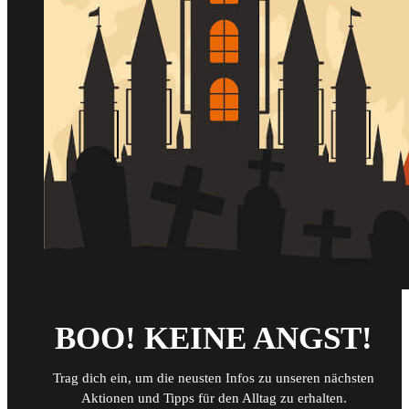
BOO! KEINE ANGST!
Trag dich ein, um die neusten Infos zu unseren nächsten
Aktionen und Tipps für den Alltag zu erhalten.