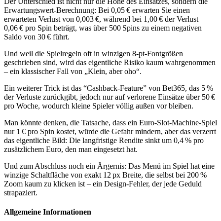
Der Unterschied ist nicht nur die Höhe des Einsatzes, sondern die
Erwartungswert‑Berechnung: Bei 0,05 € erwarten Sie einen
erwarteten Verlust von 0,003 €, während bei 1,00 € der Verlust
0,06 € pro Spin beträgt, was über 500 Spins zu einem negativen
Saldo von 30 € führt.
Und weil die Spielregeln oft in winzigen 8‑pt‑Fontgrößen
geschrieben sind, wird das eigentliche Risiko kaum wahrgenommen
– ein klassischer Fall von „Klein, aber oho“.
Ein weiterer Trick ist das “Cashback‑Feature” von Bet365, das 5 %
der Verluste zurückgibt, jedoch nur auf verlorene Einsätze über 50 €
pro Woche, wodurch kleine Spieler völlig außen vor bleiben.
Man könnte denken, die Tatsache, dass ein Euro‑Slot‑Machine‑Spiel
nur 1 € pro Spin kostet, würde die Gefahr mindern, aber das verzerrt
das eigentliche Bild: Die langfristige Rendite sinkt um 0,4 % pro
zusätzlichem Euro, den man eingesetzt hat.
Und zum Abschluss noch ein Ärgernis: Das Menü im Spiel hat eine
winzige Schaltfläche von exakt 12 px Breite, die selbst bei 200 %
Zoom kaum zu klicken ist – ein Design-Fehler, der jede Geduld
strapaziert.
Allgemeine Informationen