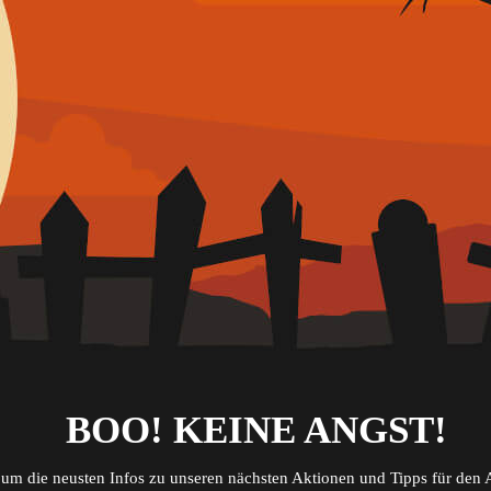
BOO! KEINE ANGST!
 um die neusten Infos zu unseren nächsten Aktionen und Tipps für den A