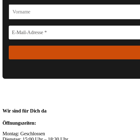
Wir sind für Dich da
Öffnungszeiten:
Montag: Geschlossen
Dienstag: 15:00 Uhr – 18:30 Uhr