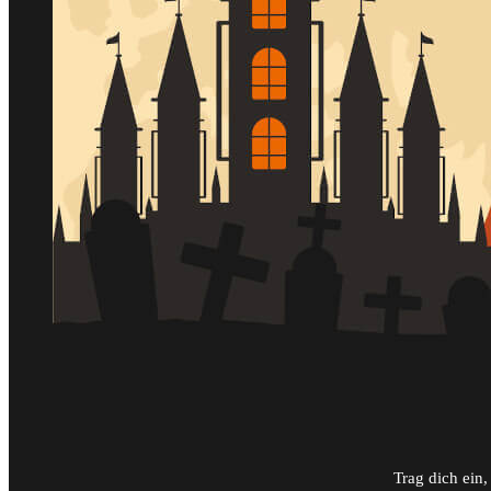
Trag dich ein,