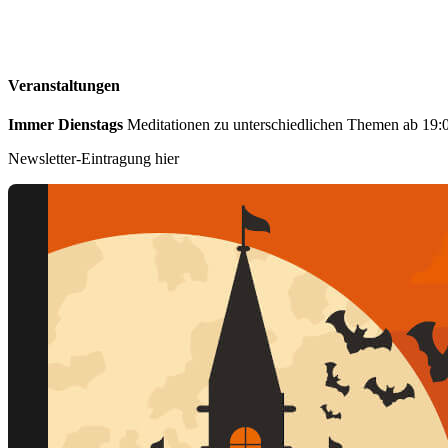
Veranstaltungen
Immer Dienstags
Meditationen zu unterschiedlichen Themen ab 19:
Newsletter-Eintragung hier