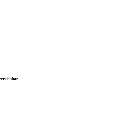
erreichbar