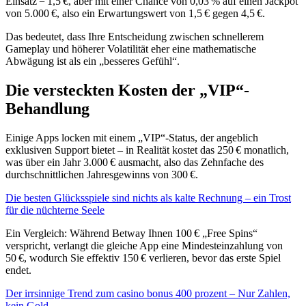
Einsatz = 1,5 €, aber mit einer Chance von 0,03 % auf einen Jackpot
von 5.000 €, also ein Erwartungswert von 1,5 € gegen 4,5 €.
Das bedeutet, dass Ihre Entscheidung zwischen schnellerem
Gameplay und höherer Volatilität eher eine mathematische
Abwägung ist als ein „besseres Gefühl“.
Die versteckten Kosten der „VIP“-
Behandlung
Einige Apps locken mit einem „VIP“-Status, der angeblich
exklusiven Support bietet – in Realität kostet das 250 € monatlich,
was über ein Jahr 3.000 € ausmacht, also das Zehnfache des
durchschnittlichen Jahresgewinns von 300 €.
Die besten Glücksspiele sind nichts als kalte Rechnung – ein Trost
für die nüchterne Seele
Ein Vergleich: Während Betway Ihnen 100 € „Free Spins“
verspricht, verlangt die gleiche App eine Mindesteinzahlung von
50 €, wodurch Sie effektiv 150 € verlieren, bevor das erste Spiel
endet.
Der irrsinnige Trend zum casino bonus 400 prozent – Nur Zahlen,
kein Gold