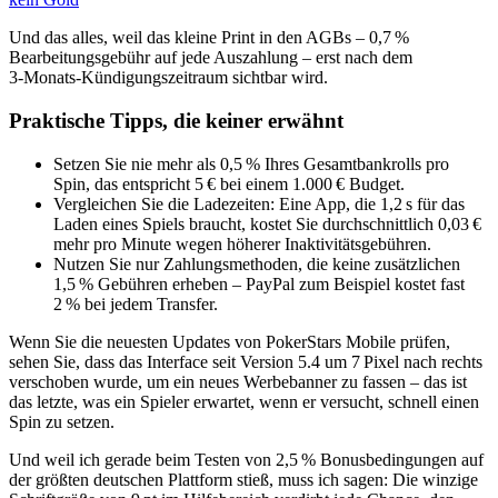
Und das alles, weil das kleine Print in den AGBs – 0,7 %
Bearbeitungsgebühr auf jede Auszahlung – erst nach dem
3‑Monats‑Kündigungszeitraum sichtbar wird.
Praktische Tipps, die keiner erwähnt
Setzen Sie nie mehr als 0,5 % Ihres Gesamtbankrolls pro
Spin, das entspricht 5 € bei einem 1.000 € Budget.
Vergleichen Sie die Ladezeiten: Eine App, die 1,2 s für das
Laden eines Spiels braucht, kostet Sie durchschnittlich 0,03 €
mehr pro Minute wegen höherer Inaktivitätsgebühren.
Nutzen Sie nur Zahlungsmethoden, die keine zusätzlichen
1,5 % Gebühren erheben – PayPal zum Beispiel kostet fast
2 % bei jedem Transfer.
Wenn Sie die neuesten Updates von PokerStars Mobile prüfen,
sehen Sie, dass das Interface seit Version 5.4 um 7 Pixel nach rechts
verschoben wurde, um ein neues Werbebanner zu fassen – das ist
das letzte, was ein Spieler erwartet, wenn er versucht, schnell einen
Spin zu setzen.
Und weil ich gerade beim Testen von 2,5 % Bonusbedingungen auf
der größten deutschen Plattform stieß, muss ich sagen: Die winzige