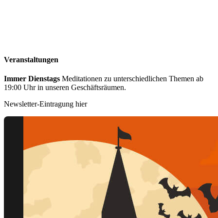
Veranstaltungen
Immer Dienstags
Meditationen zu unterschiedlichen Themen ab
19:00 Uhr in unseren Geschäftsräumen.
Newsletter-Eintragung hier