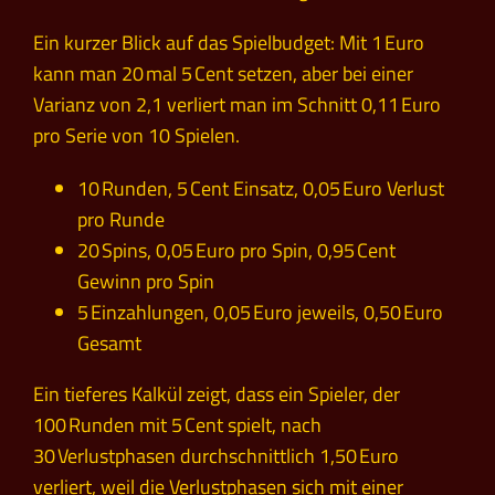
Ein kurzer Blick auf das Spielbudget: Mit 1 Euro
kann man 20 mal 5 Cent setzen, aber bei einer
Varianz von 2,1 verliert man im Schnitt 0,11 Euro
pro Serie von 10 Spielen.
10 Runden, 5 Cent Einsatz, 0,05 Euro Verlust
pro Runde
20 Spins, 0,05 Euro pro Spin, 0,95 Cent
Gewinn pro Spin
5 Einzahlungen, 0,05 Euro jeweils, 0,50 Euro
Gesamt
Ein tieferes Kalkül zeigt, dass ein Spieler, der
100 Runden mit 5 Cent spielt, nach
30 Verlustphasen durchschnittlich 1,50 Euro
verliert, weil die Verlustphasen sich mit einer