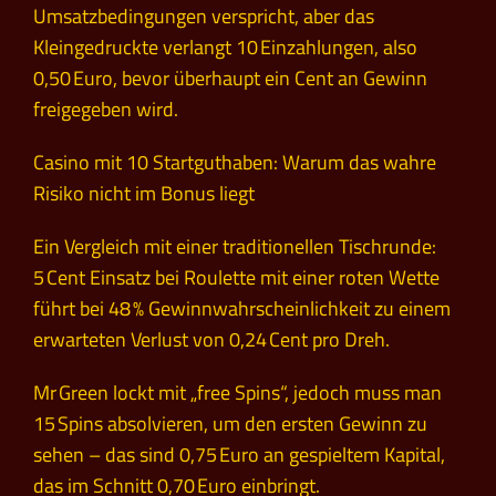
Umsatzbedingungen verspricht, aber das
Kleingedruckte verlangt 10 Einzahlungen, also
0,50 Euro, bevor überhaupt ein Cent an Gewinn
freigegeben wird.
Casino mit 10 Startguthaben: Warum das wahre
Risiko nicht im Bonus liegt
Ein Vergleich mit einer traditionellen Tischrunde:
5 Cent Einsatz bei Roulette mit einer roten Wette
führt bei 48 % Gewinnwahrscheinlichkeit zu einem
erwarteten Verlust von 0,24 Cent pro Dreh.
Mr Green lockt mit „free Spins“, jedoch muss man
15 Spins absolvieren, um den ersten Gewinn zu
sehen – das sind 0,75 Euro an gespieltem Kapital,
das im Schnitt 0,70 Euro einbringt.