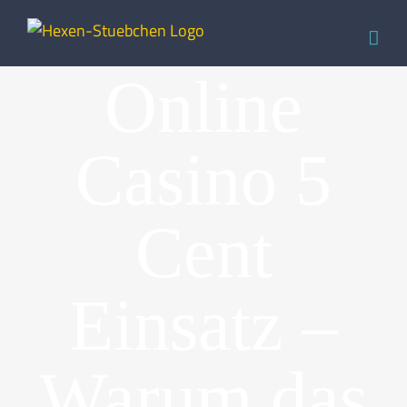
Zum
Inhalt
springen
Online
Casino 5
Cent
Einsatz –
Warum das