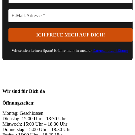
Wir senden keinen Spam! Erfahre mehr in unserer
Datenschutzerklärung
.
Wir sind für Dich da
Öffnungszeiten:
Montag: Geschlossen
Dienstag: 15:00 Uhr – 18:30 Uhr
Mittwoch: 15:00 Uhr – 18:30 Uhr
Donnerstag: 15:00 Uhr – 18:30 Uhr
Freitag: 15:00 Uhr – 18:30 Uhr