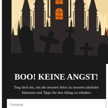
BOO! KEINE ANGST!
Trag dich ein, um die neusten Infos zu unseren nächsten
Aktionen und Tipps für den Alltag zu erhalten.