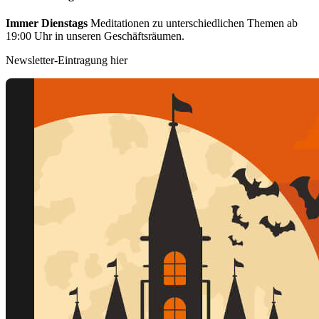
Immer Dienstags
Meditationen zu unterschiedlichen Themen ab
19:00 Uhr in unseren Geschäftsräumen.
Newsletter-Eintragung hier