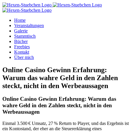
Zum
Inhalt
springen
Home
Veranstaltungen
Galerie
Stammtisch
Bücher
Freebies
Kontakt
Über mich
Online Casino Gewinn Erfahrung:
Warum das wahre Geld in den Zahlen
steckt, nicht in den Werbeaussagen
Online Casino Gewinn Erfahrung: Warum das
wahre Geld in den Zahlen steckt, nicht in den
Werbeaussagen
Einmal 3.500 € Umsatz, 27 % Return to Player, und das Ergebnis ist
ein Kontostand, der eher an die Steuererklärung eines