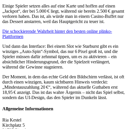
Einige Spieler setzen alles auf eine Karte und hoffen auf einen
„Jackpot“, der bei 5.000 € liegt, während sie bereits 2.500 € gesamt
verloren haben. Das ist, als würde man in einem Casino-Buffet nur
das Dessert anstarren, weil das Hauptgericht zu teuer ist.
Die schockierende Wahrheit hinter den besten online plinko-
Plattformen
Und dann das Interface: Bei einem Slot wie Starburst gibt es ein
winziges „Auto‑Spin“-Symbol, das nur 6 Pixel groß ist, und die
Spieler müssen dafür zehnmal tippen, um es zu aktivieren – ein
absichtlicher Hinderungsgrund, der die Spielzeit verlängert,
während die Gewinne stagnieren.
Der Moment, in dem das echte Geld den Bildschirm verlässt, ist oft
durch einen winzigen, kaum sichtbaren Hinweis verdeckt:
„Mindestauszahlung 20 €“, während das aktuelle Guthaben erst
18,95 € anzeigt. Das ist das wahre Ärgernis – nicht das Spiel selbst,
sondern das UI‑Design, das den Spieler im Dunkeln lässt.
Allgemeine Informationen
Ria Kestel
Kirchplatz 5