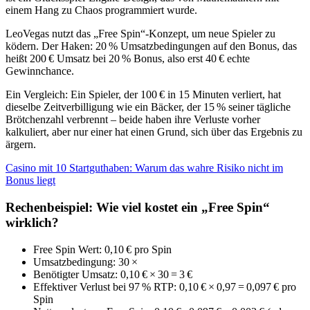
einem Hang zu Chaos programmiert wurde.
LeoVegas nutzt das „Free Spin“-Konzept, um neue Spieler zu
ködern. Der Haken: 20 % Umsatzbedingungen auf den Bonus, das
heißt 200 € Umsatz bei 20 % Bonus, also erst 40 € echte
Gewinnchance.
Ein Vergleich: Ein Spieler, der 100 € in 15 Minuten verliert, hat
dieselbe Zeitverbilligung wie ein Bäcker, der 15 % seiner tägliche
Brötchenzahl verbrennt – beide haben ihre Verluste vorher
kalkuliert, aber nur einer hat einen Grund, sich über das Ergebnis zu
ärgern.
Casino mit 10 Startguthaben: Warum das wahre Risiko nicht im
Bonus liegt
Rechenbeispiel: Wie viel kostet ein „Free Spin“
wirklich?
Free Spin Wert: 0,10 € pro Spin
Umsatzbedingung: 30 ×
Benötigter Umsatz: 0,10 € × 30 = 3 €
Effektiver Verlust bei 97 % RTP: 0,10 € × 0,97 = 0,097 € pro
Spin