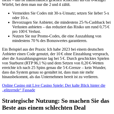
Würfel, bei dem man nur die 2 und 4 zählt.
Vermeiden Sie Codes mit 30‑x‑Umsatz; setzen Sie lieber 5‑x
oder 10‑x.
Bevorzugen Sie Anbieter, die mindestens 25‑%‑Cashback bei
Verlusten anbieten – das reduziert das Risiko um rund 0,75 €
pro 100 € Verlust.
Nutzen Sie nur Promo‑Codes, die eine Auszahlung von
mindestens 70 % des Bonuswertes garantieren.
Ein Beispiel aus der Praxis: Ich habe 2023 bei einem deutschen
Anbieter einen Code genutzt, der 10 € ohne Einzahlung versprach,
aber die Auszahlungsgrenze lag bei 5 €. Durch geschicktes Spielen
von Starburst (RTP 96,1 %) und dem Setzen von 0,20 €‑Wetten
erreichte ich nach 25 Spins genau die 5 €‑Grenze – kein Wunder,
dass das System genau so gestaltet ist, dass man nie mehr
hinausbekommt, als das Unternehmen bereit ist zu verlieren.
Online Casino mit Live Casino Spiele: Der kalte Blick hinter die
„glitzernde“ Fassade
Strategische Nutzung: So machen Sie das
Beste aus einem schlechten Deal