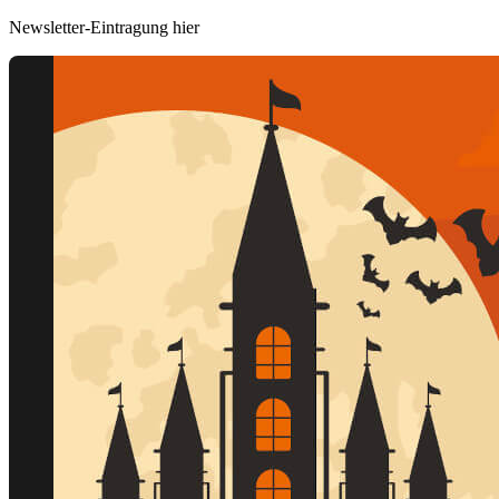
Newsletter-Eintragung hier