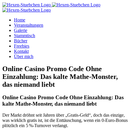
Zum
Inhalt
springen
Home
Veranstaltungen
Galerie
Stammtisch
Bücher
Freebies
Kontakt
Über mich
Online Casino Promo Code Ohne
Einzahlung: Das kalte Mathe‑Monster,
das niemand liebt
Online Casino Promo Code Ohne Einzahlung: Das
kalte Mathe‑Monster, das niemand liebt
Der Markt dröhnt seit Jahren über „Gratis‑Geld“, doch das einzige,
was wirklich gratis ist, ist die Enttäuschung, wenn ein 0‑Euro‑Bonus
plötzlich ein 5 %‑Turnover verlangt.