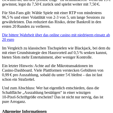
gewinnst, legst du 7,50 € zurück und spielst weiter mit 7,50 €.
Für Slot‑Fans gilt: Wähle Spiele mit einer RTP von mindestens
96,5 % und einer Volatilität von 2‑3 von 5, um lange Sessions zu
gewährleisten. Das reduziert das Risiko, deine Bankroll in den
ersten 20 Runden zu verlieren.
Die bittere Wahrheit über das online casino mit niedrigem einsatz ab
20 euro
Im Vergleich zu klassischen Tischspielen wie Blackjack, bei dem du
mit einer Grundstrategie den Hausvorteil auf 0,5 % senken kannst,
bieten Slots mehr Entertainment, aber weniger Kontrolle.
Ein letzter Hinweis: Achte auf die Mikrotransaktionen im
Casino‑Dashboard. Viele Plattformen verstecken Gebühren von
0,99 € pro Auszahlung, sobald du unter 5 € bleibst – das ist fast
schon ein Strafzettel.
Und zum Abschluss: Wer hat eigentlich entschieden, dass die
Schaltfläche „Auszahlung bestätigen“ in einer winzigen
10‑Pixel‑Schriftgröße erscheint? Das ist nicht nur nervig, das ist
pure Arroganz.
Allgemeine Informationen