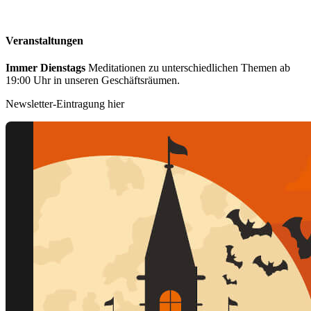
Veranstaltungen
Immer Dienstags
Meditationen zu unterschiedlichen Themen ab
19:00 Uhr in unseren Geschäftsräumen.
Newsletter-Eintragung hier