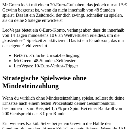
Mr Green lockt mit einem 20‑Euro‑Guthaben, das jedoch nur auf 5 €
Gewinn begrenzt ist, wenn du nicht innerhalb von 48 Stunden
spielst. Das ist ein Zeitdruck, der dich zwingt, schneller zu spielen,
als du deine Strategie entwickelst.
LeoVegas bietet ein 0‑Euro‑Konto, verlangt aber, dass du innerhalb
von 14 Tagen mindestens 10 € an Wettverlusten erleidest, um die
„kostenlose“ Spielzeit zu aktivieren. Das ist ein Paradoxon, das nur
das eigene Geld verzehrt.
Bet365: 35‑fache Umsatzbedingung
Mr Green: 48‑Stunden‑Zeitfenster
LeoVegas: 10‑Euro‑Verlust‑Trigger
Strategische Spielweise ohne
Mindesteinzahlung
Wenn du wirklich ohne Mindesteinzahlung spielst, solltest du deine
Einsätze nach einem festen Prozentsatz deiner Gesamtbankroll
bestimmen – zum Beispiel 1,5 % pro Spin. Bei einer Bankroll von
200 € entspricht das 3 € pro Runde.
Ein weiteres Kalkül: Setze bei jedem Gewinn die Hälfte des
Gewinns ab, um den „House Edge“ zu neutralisieren. Wenn du 15 €