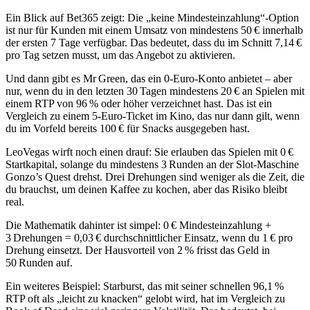
Ein Blick auf Bet365 zeigt: Die „keine Mindesteinzahlung“-Option
ist nur für Kunden mit einem Umsatz von mindestens 50 € innerhalb
der ersten 7 Tage verfügbar. Das bedeutet, dass du im Schnitt 7,14 €
pro Tag setzen musst, um das Angebot zu aktivieren.
Und dann gibt es Mr Green, das ein 0‑Euro‑Konto anbietet – aber
nur, wenn du in den letzten 30 Tagen mindestens 20 € an Spielen mit
einem RTP von 96 % oder höher verzeichnet hast. Das ist ein
Vergleich zu einem 5‑Euro‑Ticket im Kino, das nur dann gilt, wenn
du im Vorfeld bereits 100 € für Snacks ausgegeben hast.
LeoVegas wirft noch einen drauf: Sie erlauben das Spielen mit 0 €
Startkapital, solange du mindestens 3 Runden an der Slot‑Maschine
Gonzo’s Quest drehst. Drei Drehungen sind weniger als die Zeit, die
du brauchst, um deinen Kaffee zu kochen, aber das Risiko bleibt
real.
Die Mathematik dahinter ist simpel: 0 € Mindesteinzahlung +
3 Drehungen = 0,03 € durchschnittlicher Einsatz, wenn du 1 € pro
Drehung einsetzt. Der Hausvorteil von 2 % frisst das Geld in
50 Runden auf.
Ein weiteres Beispiel: Starburst, das mit seiner schnellen 96,1 %
RTP oft als „leicht zu knacken“ gelobt wird, hat im Vergleich zu