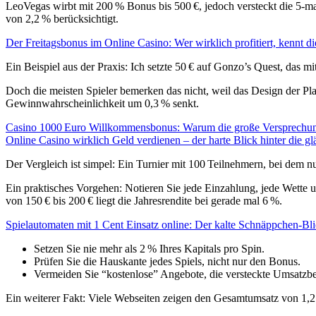
LeoVegas wirbt mit 200 % Bonus bis 500 €, jedoch versteckt die 5‑mal
von 2,2 % berücksichtigt.
Der Freitagsbonus im Online Casino: Wer wirklich profitiert, kennt d
Ein Beispiel aus der Praxis: Ich setzte 50 € auf Gonzo’s Quest, das mi
Doch die meisten Spieler bemerken das nicht, weil das Design der Pla
Gewinnwahrscheinlichkeit um 0,3 % senkt.
Casino 1000 Euro Willkommensbonus: Warum die große Versprechung 
Online Casino wirklich Geld verdienen – der harte Blick hinter die g
Der Vergleich ist simpel: Ein Turnier mit 100 Teilnehmern, bei dem n
Ein praktisches Vorgehen: Notieren Sie jede Einzahlung, jede Wette 
von 150 € bis 200 € liegt die Jahresrendite bei gerade mal 6 %.
Spielautomaten mit 1 Cent Einsatz online: Der kalte Schnäppchen‑Bl
Setzen Sie nie mehr als 2 % Ihres Kapitals pro Spin.
Prüfen Sie die Hauskante jedes Spiels, nicht nur den Bonus.
Vermeiden Sie “kostenlose” Angebote, die versteckte Umsatzb
Ein weiterer Fakt: Viele Webseiten zeigen den Gesamtumsatz von 1,2 Mi