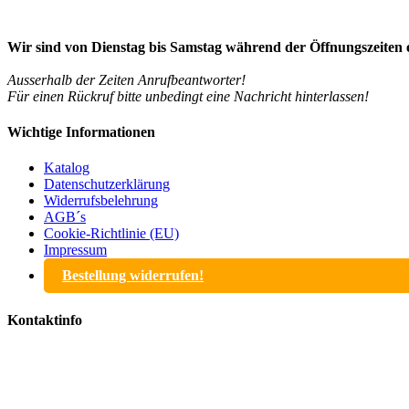
Wir sind von Dienstag bis Samstag während der Öffnungszeiten 
Ausserhalb der Zeiten Anrufbeantworter!
Für einen Rückruf bitte unbedingt eine Nachricht hinterlassen!
Wichtige Informationen
Katalog
Datenschutzerklärung
Widerrufsbelehrung
AGB´s
Cookie-Richtlinie (EU)
Impressum
Bestellung widerrufen!
Kontaktinfo