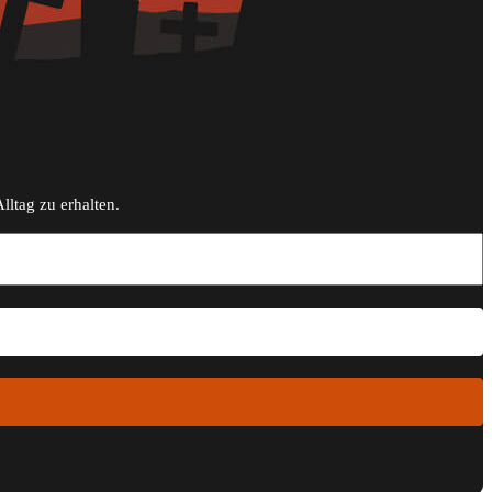
lltag zu erhalten.