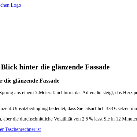
Blick hinter die glänzende Fassade
r die glänzende Fassade
n Sprung aus einem 5‑Meter‑Tauchturm: das Adrenalin steigt, das Herz p
zent‑Umsatzbedingung bedeutet, dass Sie tatsächlich 333 € setzen mü
, aber die durchschnittliche Volatilität von 2,5 % lässt Sie in 12 Minu
r Taschenrechner ist