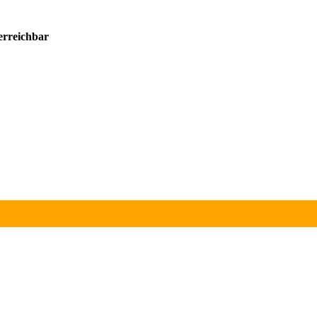
erreichbar