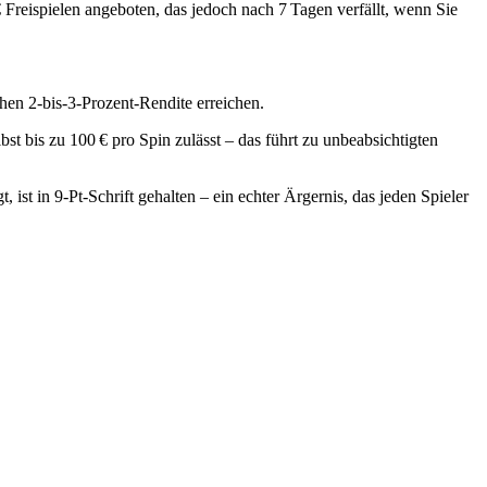
reispielen angeboten, das jedoch nach 7 Tagen verfällt, wenn Sie
chen 2‑bis‑3‑Prozent‑Rendite erreichen.
lbst bis zu 100 € pro Spin zulässt – das führt zu unbeabsichtigten
t in 9‑Pt‑Schrift gehalten – ein echter Ärgernis, das jeden Spieler