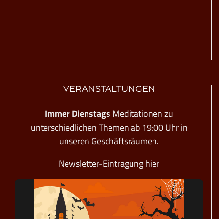
VERANSTALTUNGEN
Immer Dienstags
Meditationen zu
unterschiedlichen Themen ab 19:00 Uhr in
unseren Geschäftsräumen.
Newsletter-Eintragung hier