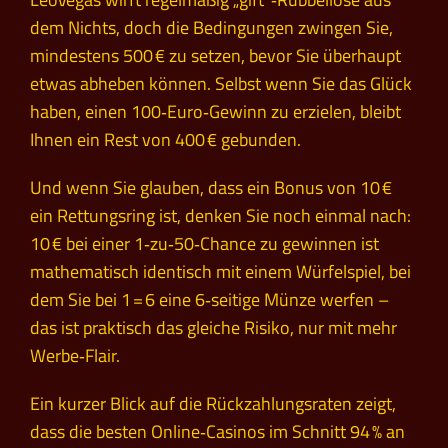
dem Nichts, doch die Bedingungen zwingen Sie,
mindestens 500 € zu setzen, bevor Sie überhaupt
etwas abheben können. Selbst wenn Sie das Glück
haben, einen 100‑Euro‑Gewinn zu erzielen, bleibt
Ihnen ein Rest von 400 € gebunden.
Und wenn Sie glauben, dass ein Bonus von 10 €
ein Rettungsring ist, denken Sie noch einmal nach:
10 € bei einer 1‑zu‑50‑Chance zu gewinnen ist
mathematisch identisch mit einem Würfelspiel, bei
dem Sie bei 1 = 6 eine 6‑seitige Münze werfen –
das ist praktisch das gleiche Risiko, nur mit mehr
Werbe‑Flair.
Ein kurzer Blick auf die Rückzahlungsraten zeigt,
dass die besten Online‑Casinos im Schnitt 94 % an