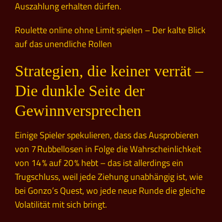
Auszahlung erhalten dürfen.
Roulette online ohne Limit spielen – Der kalte Blick
auf das unendliche Rollen
Strategien, die keiner verrät –
Die dunkle Seite der
Gewinnversprechen
Einige Spieler spekulieren, dass das Ausprobieren
von 7 Rubbellosen in Folge die Wahrscheinlichkeit
von 14 % auf 20 % hebt – das ist allerdings ein
Trugschluss, weil jede Ziehung unabhängig ist, wie
bei Gonzo’s Quest, wo jede neue Runde die gleiche
Volatilität mit sich bringt.