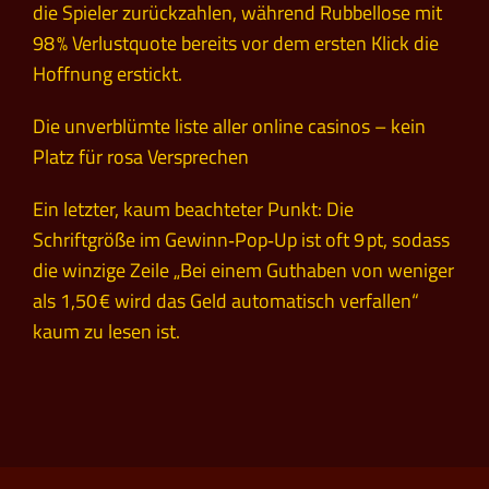
die Spieler zurückzahlen, während Rubbellose mit
98 % Verlustquote bereits vor dem ersten Klick die
Hoffnung erstickt.
Die unverblümte liste aller online casinos – kein
Platz für rosa Versprechen
Ein letzter, kaum beachteter Punkt: Die
Schriftgröße im Gewinn‑Pop‑Up ist oft 9 pt, sodass
die winzige Zeile „Bei einem Guthaben von weniger
als 1,50 € wird das Geld automatisch verfallen“
kaum zu lesen ist.