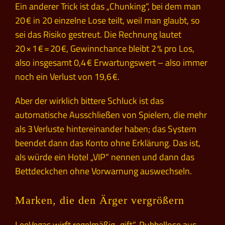
Ein anderer Trick ist das „Chunking“, bei dem man
20 € in 20 einzelne Lose teilt, weil man glaubt, so
sei das Risiko gestreut. Die Rechnung lautet
20 × 1 € = 20 €, Gewinnchance bleibt 2 % pro Los,
also insgesamt 0,4 € Erwartungswert – also immer
noch ein Verlust von 19,6 €.
Aber der wirklich bittere Schluck ist das
automatische Ausschließen von Spielern, die mehr
als 3 Verluste hintereinander haben; das System
beendet dann das Konto ohne Erklärung. Das ist,
als würde ein Hotel „VIP“ nennen und dann das
Bettdeckchen ohne Vorwarnung auswechseln.
Marken, die den Ärger vergrößern
LeoVegas wirft regelmäßig „gift“‑Rubbellose aus