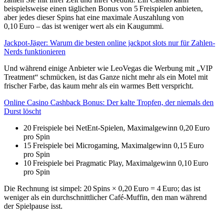
beispielsweise einen täglichen Bonus von 5 Freispielen anbieten,
aber jedes dieser Spins hat eine maximale Auszahlung von
0,10 Euro – das ist weniger wert als ein Kaugummi.
Jackpot-Jäger: Warum die besten online jackpot slots nur für Zahlen-
Nerds funktionieren
Und während einige Anbieter wie LeoVegas die Werbung mit „VIP
Treatment“ schmücken, ist das Ganze nicht mehr als ein Motel mit
frischer Farbe, das kaum mehr als ein warmes Bett verspricht.
Online Casino Cashback Bonus: Der kalte Tropfen, der niemals den
Durst löscht
20 Freispiele bei NetEnt‑Spielen, Maximalgewinn 0,20 Euro
pro Spin
15 Freispiele bei Microgaming, Maximalgewinn 0,15 Euro
pro Spin
10 Freispiele bei Pragmatic Play, Maximalgewinn 0,10 Euro
pro Spin
Die Rechnung ist simpel: 20 Spins × 0,20 Euro = 4 Euro; das ist
weniger als ein durchschnittlicher Café‑Muffin, den man während
der Spielpause isst.