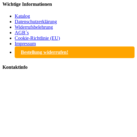
Wichtige Informationen
Katalog
Datenschutzerklärung
Widerrufsbelehrung
AGB´s
Cookie-Richtlinie (EU)
Impressum
Bestellung widerrufen!
Kontaktinfo