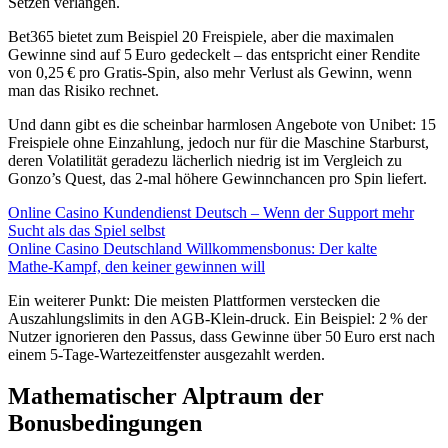
Setzen verlangen.
Bet365 bietet zum Beispiel 20 Freispiele, aber die maximalen
Gewinne sind auf 5 Euro gedeckelt – das entspricht einer Rendite
von 0,25 € pro Gratis‑Spin, also mehr Verlust als Gewinn, wenn
man das Risiko rechnet.
Und dann gibt es die scheinbar harmlosen Angebote von Unibet: 15
Freispiele ohne Einzahlung, jedoch nur für die Maschine Starburst,
deren Volatilität geradezu lächerlich niedrig ist im Vergleich zu
Gonzo’s Quest, das 2‑mal höhere Gewinnchancen pro Spin liefert.
Online Casino Kundendienst Deutsch – Wenn der Support mehr
Sucht als das Spiel selbst
Online Casino Deutschland Willkommensbonus: Der kalte
Mathe‑Kampf, den keiner gewinnen will
Ein weiterer Punkt: Die meisten Plattformen verstecken die
Auszahlungslimits in den AGB‑Klein‑druck. Ein Beispiel: 2 % der
Nutzer ignorieren den Passus, dass Gewinne über 50 Euro erst nach
einem 5‑Tage‑Wartezeitfenster ausgezahlt werden.
Mathematischer Alptraum der
Bonusbedingungen