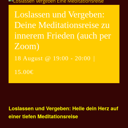
Loslassen und Vergeben:
Deine Meditationsreise zu
innerem Frieden (auch per
Zoom)
18 August @ 19:00
-
20:00
|
15.00€
Loslassen und Vergeben: Heile dein Herz auf
einer tiefen Meditationsreise