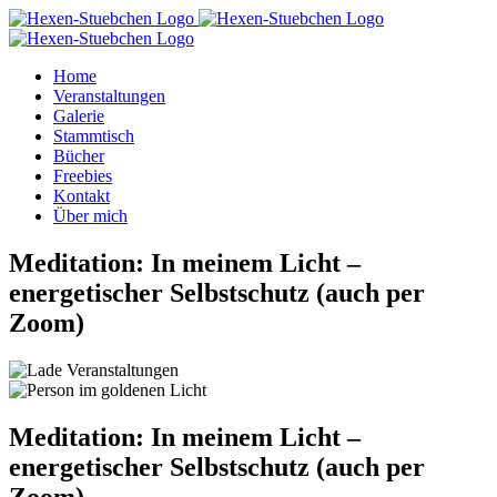
Zum
Inhalt
springen
Home
Veranstaltungen
Galerie
Stammtisch
Bücher
Freebies
Kontakt
Über mich
Meditation: In meinem Licht –
energetischer Selbstschutz (auch per
Zoom)
Meditation: In meinem Licht –
energetischer Selbstschutz (auch per
Zoom)