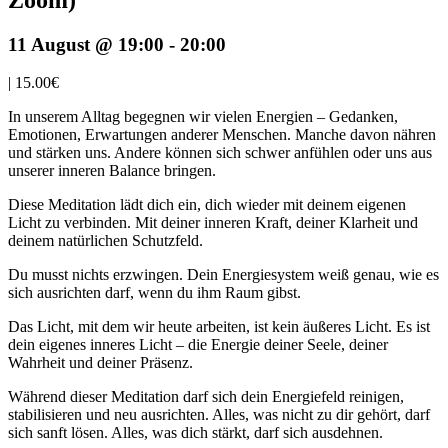
11 August @ 19:00
-
20:00
|
15.00€
In unserem Alltag begegnen wir vielen Energien – Gedanken,
Emotionen, Erwartungen anderer Menschen. Manche davon nähren
und stärken uns. Andere können sich schwer anfühlen oder uns aus
unserer inneren Balance bringen.
Diese Meditation lädt dich ein, dich wieder mit deinem eigenen
Licht zu verbinden. Mit deiner inneren Kraft, deiner Klarheit und
deinem natürlichen Schutzfeld.
Du musst nichts erzwingen. Dein Energiesystem weiß genau, wie es
sich ausrichten darf, wenn du ihm Raum gibst.
Das Licht, mit dem wir heute arbeiten, ist kein äußeres Licht. Es ist
dein eigenes inneres Licht – die Energie deiner Seele, deiner
Wahrheit und deiner Präsenz.
Während dieser Meditation darf sich dein Energiefeld reinigen,
stabilisieren und neu ausrichten. Alles, was nicht zu dir gehört, darf
sich sanft lösen. Alles, was dich stärkt, darf sich ausdehnen.