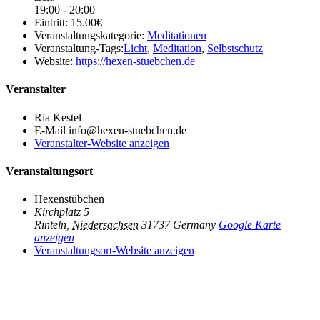
19:00 - 20:00
Eintritt:
15.00€
Veranstaltungskategorie:
Meditationen
Veranstaltung-Tags:
Licht
,
Meditation
,
Selbstschutz
Website:
https://hexen-stuebchen.de
Veranstalter
Ria Kestel
E-Mail
info@hexen-stuebchen.de
Veranstalter-Website anzeigen
Veranstaltungsort
Hexenstübchen
Kirchplatz 5
Rinteln
,
Niedersachsen
31737
Germany
Google Karte
anzeigen
Veranstaltungsort-Website anzeigen